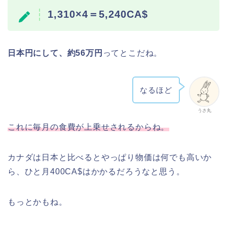
1,310×4＝5,240CA$
日本円にして、約56万円
ってとこだね。
なるほど
うさ丸
これに毎月の食費が上乗せされるからね。
カナダは日本と比べるとやっぱり物価は何でも高いか
ら、ひと月400CA$はかかるだろうなと思う。
もっとかもね。