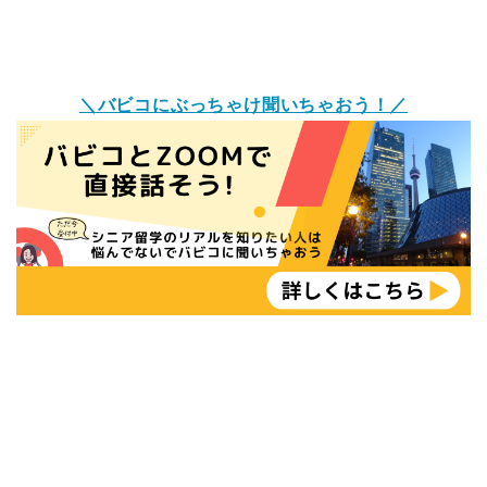
＼バビコにぶっちゃけ聞いちゃおう！／